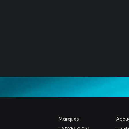
Marques
Accue