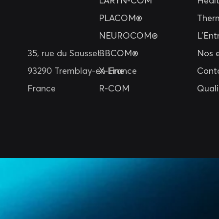
LARYN-COM
​Heal
PLACOM®
Ther
NEUROCOM®
L'Ent
35, rue du Sausset
BBCOM®
Nos 
93290 Tremblay-en-France
X-Line
Cont
France
R-COM
Quali