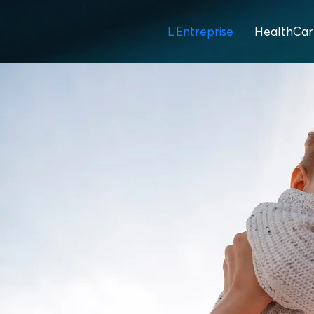
L'Entreprise
HealthCar